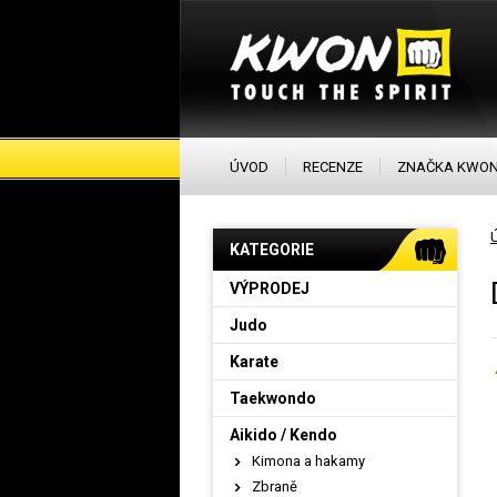
ÚVOD
RECENZE
ZNAČKA KWO
KATEGORIE
VÝPRODEJ
Judo
Karate
Taekwondo
Aikido / Kendo
Kimona a hakamy
Zbraně