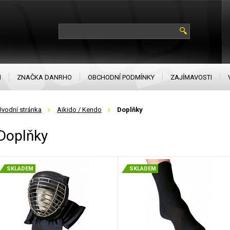
N
ZNAČKA DANRHO
OBCHODNÍ PODMÍNKY
ZAJÍMAVOSTI
Úvodní stránka
Aikido / Kendo
Doplňky
Doplňky
SKLADEM
SKLADEM