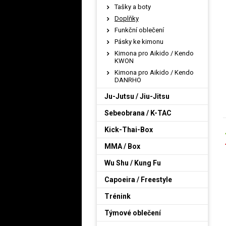
Tašky a boty
Doplňky
Funkční oblečení
Pásky ke kimonu
Kimona pro Aikido / Kendo
KWON
Kimona pro Aikido / Kendo
DANRHO
Ju-Jutsu / Jiu-Jitsu
Sebeobrana / K-TAC
Kick-Thai-Box
MMA / Box
Wu Shu / Kung Fu
Capoeira / Freestyle
Trénink
Týmové oblečení