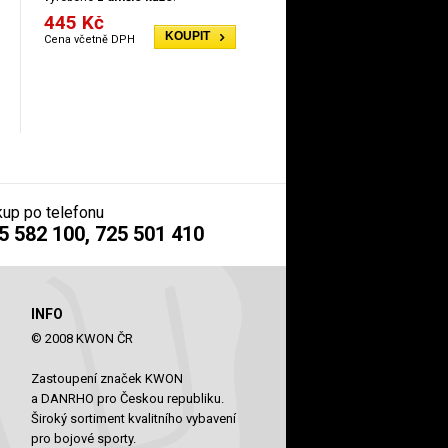
445 Kč
KOUPIT
Cena včetně DPH
up po telefonu
5 582 100, 725 501 410
INFO
© 2008 KWON ČR
Zastoupení značek KWON
a DANRHO pro Českou republiku.
Široký sortiment kvalitního vybavení
pro bojové sporty.