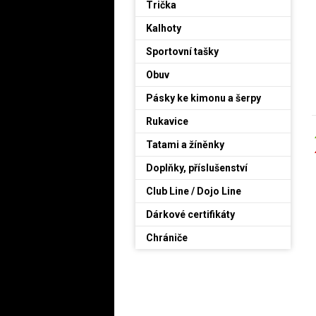
Trička
Kalhoty
Sportovní tašky
Obuv
Pásky ke kimonu a šerpy
Rukavice
Tatami a žíněnky
Doplňky, příslušenství
Club Line / Dojo Line
Dárkové certifikáty
Chrániče