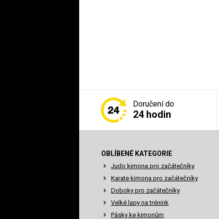
Doručení do
24 hodin
OBLÍBENÉ KATEGORIE
Judo kimona pro začátečníky
Karate kimona pro začátečníky
Doboky pro začátečníky
Velké lapy na trénink
Pásky ke kimonům