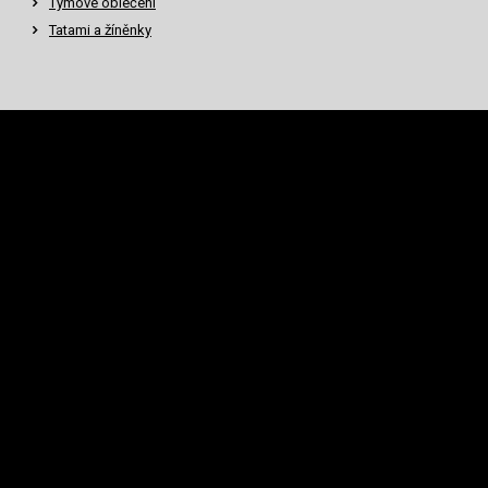
Týmové oblečení
Tatami a žíněnky