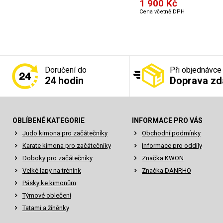
1 900 Kč
Cena včetně DPH
Doručení do
Při objednávce
24 hodin
Doprava z
OBLÍBENÉ KATEGORIE
INFORMACE PRO VÁS
Judo kimona pro začátečníky
Obchodní podmínky
Karate kimona pro začátečníky
Informace pro oddíly
Doboky pro začátečníky
Značka KWON
Velké lapy na trénink
Značka DANRHO
Pásky ke kimonům
Týmové oblečení
Tatami a žíněnky