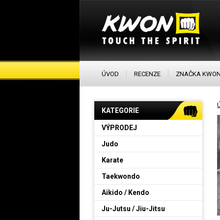
ÚVOD
RECENZE
ZNAČKA KWO
KATEGORIE
VÝPRODEJ
Judo
Karate
Taekwondo
Aikido / Kendo
Ju-Jutsu / Jiu-Jitsu