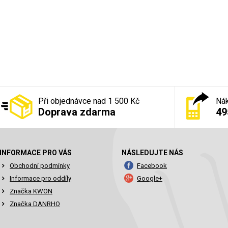
Při objednávce nad 1 500 Kč
Nák
Doprava zdarma
49
INFORMACE PRO VÁS
NÁSLEDUJTE NÁS
Obchodní podmínky
Facebook
Informace pro oddíly
Google+
Značka KWON
Značka DANRHO